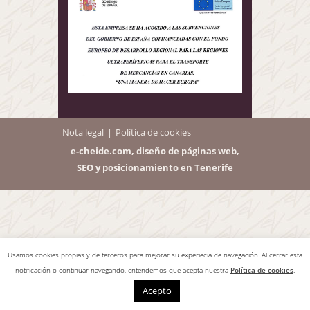
Nota legal
Política de cookies
e-cheide.com, diseño de páginas web,
SEO y posicionamiento en Tenerife
Usamos cookies propias y de terceros para mejorar su experiecia de navegación. Al cerrar esta
notificación o continuar navegando, entendemos que acepta nuestra
Política de cookies
.
Acepto