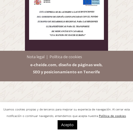
Nota legal
Política de cookies
e-cheide.com, diseño de páginas web,
SEO y posicionamiento en Tenerife
Usamos cookies propias y de terceros para mejorar su experiecia de navegación. Al cerrar esta
notificación o continuar navegando, entendemos que acepta nuestra
Política de cookies
.
Acepto