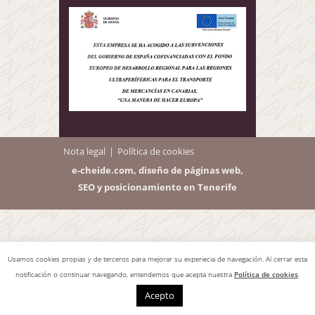
Nota legal
Política de cookies
e-cheide.com, diseño de páginas web,
SEO y posicionamiento en Tenerife
Usamos cookies propias y de terceros para mejorar su experiecia de navegación. Al cerrar esta
notificación o continuar navegando, entendemos que acepta nuestra
Política de cookies
.
Acepto