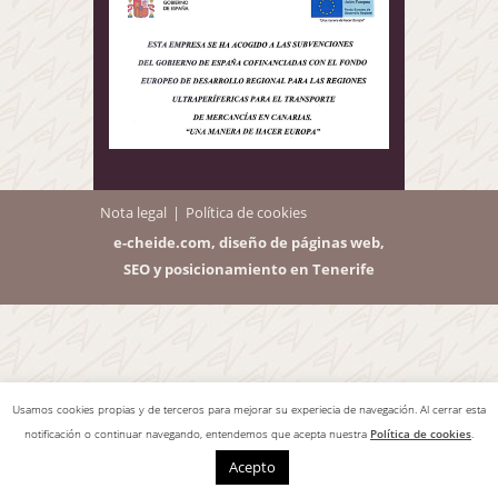
Nota legal
Política de cookies
e-cheide.com, diseño de páginas web,
SEO y posicionamiento en Tenerife
Usamos cookies propias y de terceros para mejorar su experiecia de navegación. Al cerrar esta
notificación o continuar navegando, entendemos que acepta nuestra
Política de cookies
.
Acepto