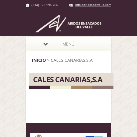
info@aridosdelvalle.com
(+34) 922 196 786
MENÚ
INICIO
>
CALES CANARIAS,S.A
CALES CANARIAS,S.A